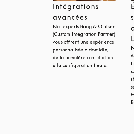
Intégrations
avancées
Nos experts Bang & Olufsen
(Custom Integration Partner)
vous offrent une expérience
N
personnalisée à domicile,
é
de la première consultation
f
à la configuration finale.
s
s
s
M
B