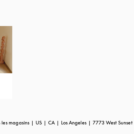
 les magasins
US
CA
Los Angeles
7773 West Sunset 