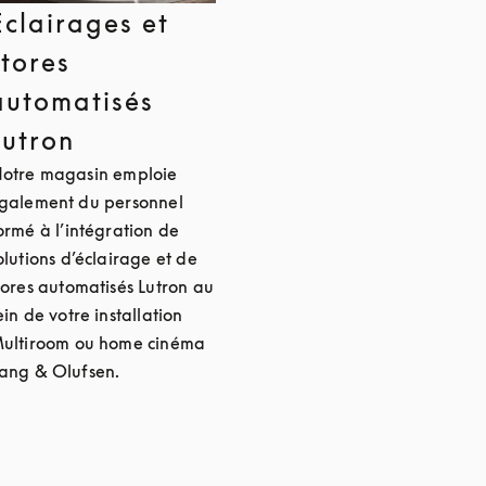
Éclairages et
stores
automatisés
Lutron
otre magasin emploie
galement du personnel
ormé à l’intégration de
olutions d’éclairage et de
tores automatisés Lutron au
ein de votre installation
ultiroom ou home cinéma
ang & Olufsen.