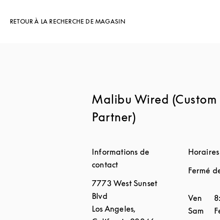
RETOUR À LA RECHERCHE DE MAGASIN
Malibu Wired (Custom 
Partner)
Informations de
Horaires
contact
Fermé d
7773 West Sunset
Blvd
Jour de 
Ven
8
Los Angeles
,
Sam
F