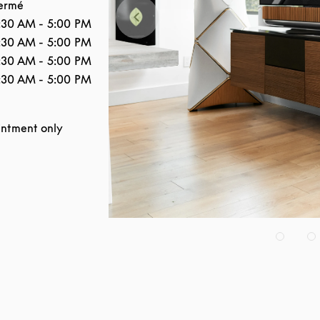
ermé
:30 AM
-
5:00 PM
:30 AM
-
5:00 PM
:30 AM
-
5:00 PM
:30 AM
-
5:00 PM
ntment only