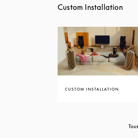
Custom Installation
CUSTOM INSTALLATION
Tous