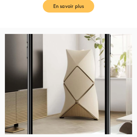
En savoir plus
Link Opens in New Tab
Image de l’événement