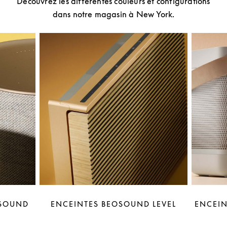
Découvrez les différentes couleurs et configurations
dans notre magasin à New York.
OSOUND
ENCEINTES BEOSOUND LEVEL
ENCEIN