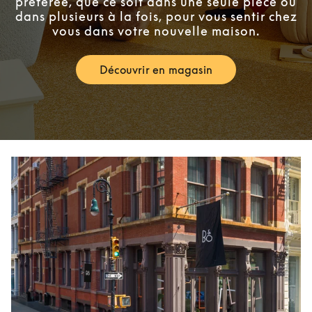
préférée, que ce soit dans une seule pièce ou
dans plusieurs à la fois, pour vous sentir chez
vous dans votre nouvelle maison.
Découvrir en magasin
Link Opens in New Tab