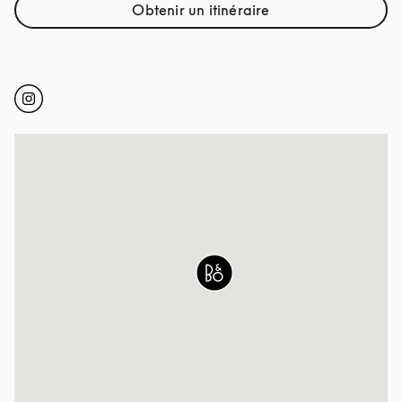
Obtenir un itinéraire
Link Opens in New Tab
Click to open Instagram
Link Opens in New Tab