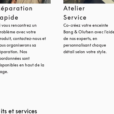
Réparation
Atelier
rapide
Service
i vous rencontrez un
Co-créez votre enceinte
roblème avec votre
Bang & Olufsen avec l’aid
roduit, contactez-nous et
de nos experts, en
ous organiserons sa
personnalisant chaque
éparation. Nos
détail selon votre style.
oordonnées sont
isponibles en haut de la
age.
ts et services