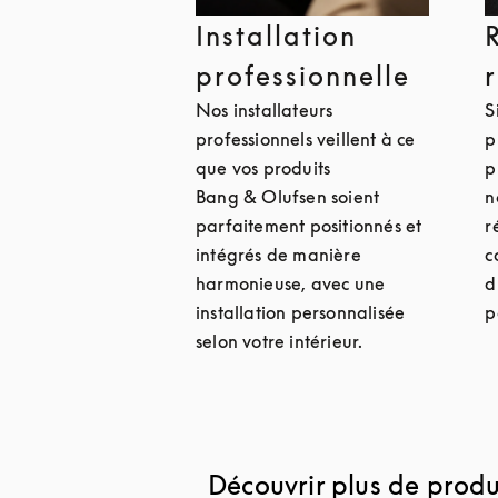
Installation
professionnelle
Nos installateurs
S
professionnels veillent à ce
p
que vos produits
p
Bang & Olufsen soient
n
parfaitement positionnés et
r
intégrés de manière
c
harmonieuse, avec une
d
installation personnalisée
p
selon votre intérieur.
Découvrir plus de produi