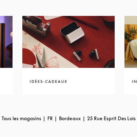
I
IDÉES-CADEAUX
Tous les magasins
FR
Bordeaux
25 Rue Esprit Des Lois