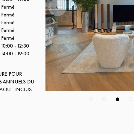
Fermé
Fermé
Fermé
Fermé
Fermé
10:00
-
12:30
14:00
-
19:00
URE POUR
 ANNUELS DU
5 AOUT INCLUS