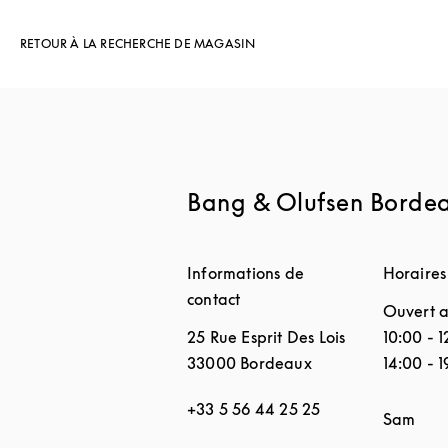
RETOUR À LA RECHERCHE DE MAGASIN
Bang & Olufsen Borde
Informations de
Horaires
contact
Ouvert a
25 Rue Esprit Des Lois
10:00
-
1
33000
Bordeaux
14:00
-
1
+33 5 56 44 25 25
Jour de 
Sam