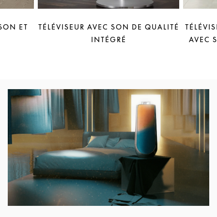
SON ET
TÉLÉVISEUR AVEC SON DE QUALITÉ
TÉLÉVI
INTÉGRÉ
AVEC 
Image de l’événement