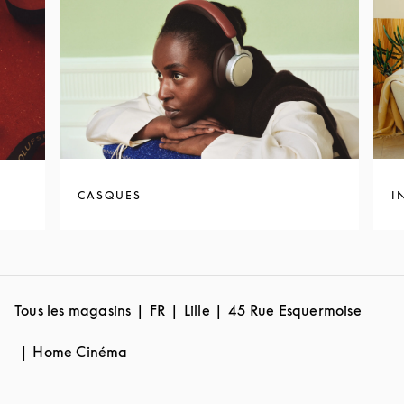
CASQUES
I
Tous les magasins
FR
Lille
45 Rue Esquermoise
Home Cinéma