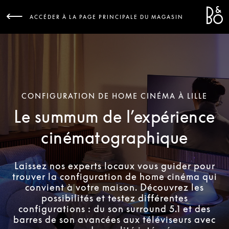
Bang 
L
ACCÉDER À LA PAGE PRINCIPALE DU MAGASIN
CONFIGURATION DE HOME CINÉMA À LILLE
Le summum de l’expérience
cinématographique
Laissez nos experts locaux vous guider pour
trouver la configuration de home cinéma qui
convient à votre maison. Découvrez les
possibilités et testez différentes
configurations : du son surround 5.1 et des
barres de son avancées aux téléviseurs avec