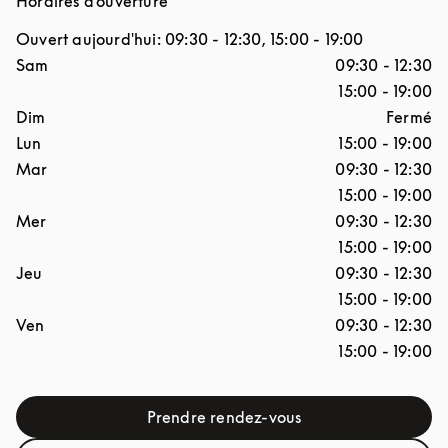
Horaires d'ouverture
Ouvert aujourd'hui:
09:30
-
12:30
,
15:00
-
19:00
Jour de la semaine
Horaires d'ouverture
Sam
09:30
-
12:30
15:00
-
19:00
Dim
Fermé
Lun
15:00
-
19:00
Mar
09:30
-
12:30
15:00
-
19:00
Mer
09:30
-
12:30
15:00
-
19:00
Jeu
09:30
-
12:30
15:00
-
19:00
Ven
09:30
-
12:30
15:00
-
19:00
Prendre rendez-vous
Link Opens in New Tab