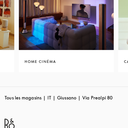
HOME CINÉMA
C
Tous les magasins
IT
Giussano
Via Prealpi 80