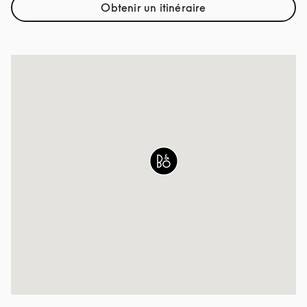
Obtenir un itinéraire
Link Opens in New Tab