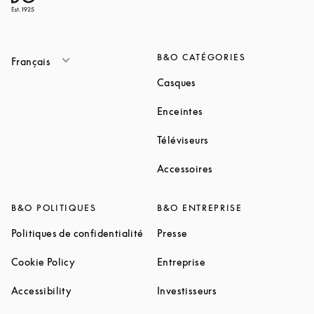
B&O CATÉGORIES
Français
Link Opens in New Tab
Casques
Link Opens in New Tab
Enceintes
Link Opens in New Ta
Téléviseurs
Link Opens in New Ta
Accessoires
B&O POLITIQUES
B&O ENTREPRISE
Link Opens in New Tab
Link Opens in New Tab
Politiques de confidentialité
Presse
Link Opens in New Tab
Link Opens in New Tab
Cookie Policy
Entreprise
Link Opens in New Tab
Link Opens in New T
Accessibility
Investisseurs