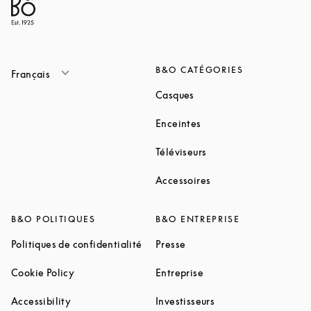
B&O CATÉGORIES
Français
Link Opens in New Tab
Casques
Link Opens in New Tab
Enceintes
Link Opens in New Ta
Téléviseurs
Link Opens in New Ta
Accessoires
B&O POLITIQUES
B&O ENTREPRISE
Link Opens in New Tab
Link Opens in New Tab
Politiques de confidentialité
Presse
Link Opens in New Tab
Link Opens in New Tab
Cookie Policy
Entreprise
Link Opens in New Tab
Link Opens in New T
Accessibility
Investisseurs