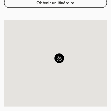
Obtenir un itinéraire
Link Opens in New Tab