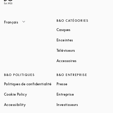
B&O CATÉGORIES
Français
Link Opens in New Tab
Casques
Link Opens in New Tab
Enceintes
Link Opens in New Ta
Téléviseurs
Link Opens in New Ta
Accessoires
B&O POLITIQUES
B&O ENTREPRISE
Link Opens in New Tab
Link Opens in New Tab
Politiques de confidentialité
Presse
Link Opens in New Tab
Link Opens in New Tab
Cookie Policy
Entreprise
Link Opens in New Tab
Link Opens in New T
Accessibility
Investisseurs