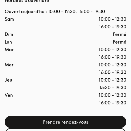
Horaires d'ouverture
Ouvert aujourd'hui:
10:00
-
12:30
,
16:00
-
19:30
Jour de la semaine
Horaires d'ouverture
Sam
10:00
-
12:30
16:00
-
19:30
Dim
Fermé
Lun
Fermé
Mar
10:00
-
12:30
16:00
-
19:30
Mer
10:00
-
12:30
16:00
-
19:30
Jeu
10:00
-
12:30
15:30
-
19:30
Ven
10:00
-
12:30
16:00
-
19:30
Prendre rendez-vous
Link Opens in New Tab