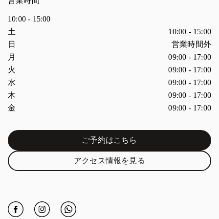
営業時間
10:00
-
15:00
曜日
営業時間
土
10:00
-
15:00
日
営業時間外
月
09:00
-
17:00
火
09:00
-
17:00
水
09:00
-
17:00
木
09:00
-
17:00
金
09:00
-
17:00
ご予約はこちら
Link Opens in New Tab
アクセス情報を見る
Link Opens in New Tab
Click to open Facebook
Link Opens in New Tab
Click to open Instagram
Link Opens in New Tab
Click to open Whatsapp
Link Opens in New Tab