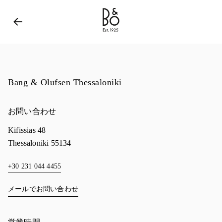
Bang & Olufsen - Exist to Create
Link Opens in New 
Bang & Olufsen Thessaloniki
お問い合わせ
Kifissias 48
Thessaloniki
55134
+30 231 044 4455
メールでお問い合わせ