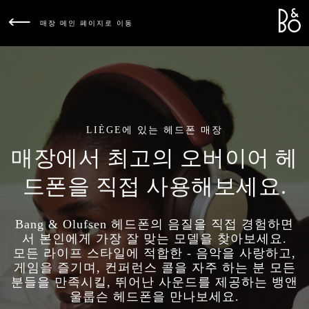
Bang &
L
매장 메인 페이지로 이동
LIÈGE에 있는 헤드폰 매장
매장에서 최고의 오버이어 헤
드폰을 직접 사용해보세요.
Bang & Olufsen 헤드폰의 음질을 직접 경험하면
서 본인에게 가장 잘 맞는 모델을 찾아보세요.
모든 라이프 스타일에 적합한 - 음악을 사랑하고,
게임을 즐기며, 컨퍼런스 콜을 자주 하는 분 모든
분들을 만족시킬, 뛰어난 사운드를 제공하는 뱅앤
울룹슨 헤드폰을 만나보세요.