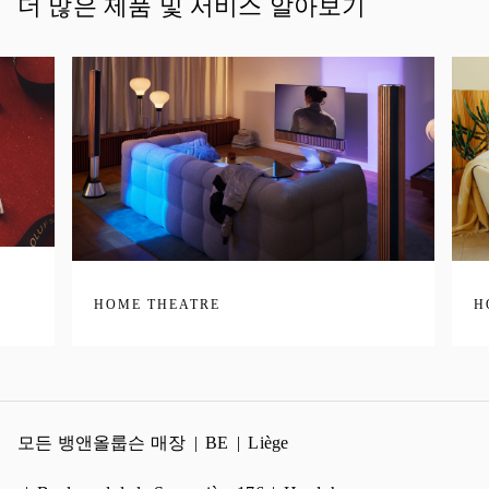
더 많은 제품 및 서비스 알아보기
HOME THEATRE
H
모든 뱅앤올룹슨 매장
BE
Liège