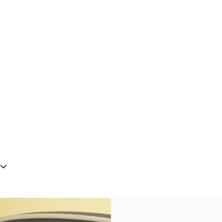
n New Tab