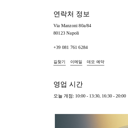
연락처 정보
Via Manzoni 80a/84
80123
Napoli
+39 081 761 6284
Link Opens in New Tab
Link Opens i
길찾기
이메일
데모 예약
영업 시간
오늘 개점:
10:00
-
13:30
,
16:30
-
20:00
이벤트 이미지