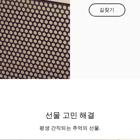
길찾기
Link Opens in 
선물 고민 해결
평생 간직되는 추억의 선물.