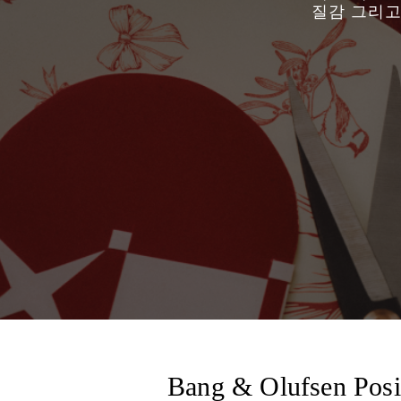
질감 그리고
Bang & Olufsen Posi