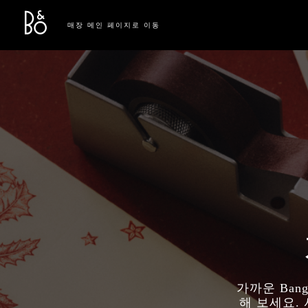
Bang & Olufsen - Exist to Create
Link Opens in New Tab
매장 메인 페이지로 이동
가까운 Ban
해 보세요.