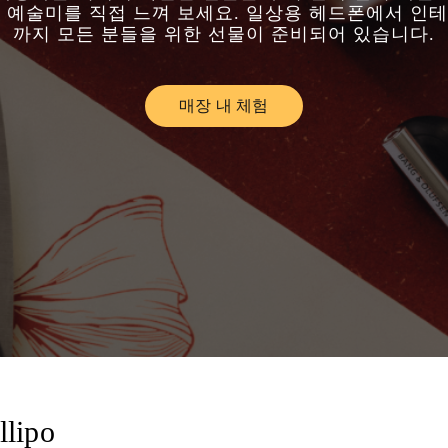
 예술미를 직접 느껴 보세요. 일상용 헤드폰에서 인
까지 모든 분들을 위한 선물이 준비되어 있습니다.
매장 내 체험
Link Opens in New Tab
llipo