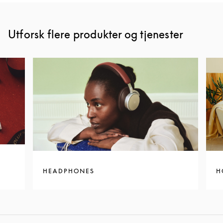
Utforsk flere produkter og tjenester
HEADPHONES
H