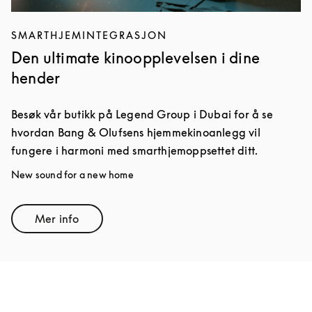
SMARTHJEMINTEGRASJON
Den ultimate kinoopplevelsen i dine
hender
Besøk vår butikk på Legend Group i Dubai for å se
hvordan Bang & Olufsens hjemmekinoanlegg vil
fungere i harmoni med smarthjemoppsettet ditt.
New sound for a new home
Mer info
Link Opens in New Tab