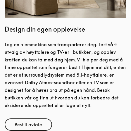
Design din egen opplevelse
Lag en hjemmekino som transporterer deg. Test vårt
utvalg av høyttalere og TV-er i butikken, og opplev
kraften du kan ta med deg hjem. Vi hjelper deg med å
finne oppsettet som fungerer best til hjemmet ditt, enten
det er et surroundlydsystem med 5.1-høyttalere, en
avansert Dolby Atmos-soundbar eller en TV som er
designet for å høres bra ut på egen hånd. Besøk
butikken vår og finn ut hvordan du kan forbedre det
eksisterende oppsettet eller lage et nytt.
Bestill avtale
Link Opens in New Tab