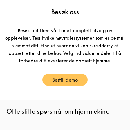
Besøk oss
Besøk butikken vår for et komplett utvalg av
opplevelser. Test hvilke høyttalersystemer som er best til
hjemmet ditt. Finn ut hvordan vi kan skreddersy et
oppsett etter dine behov. Velg individuelle deler til å
forbedre ditt eksisterende oppsett hjemme.
Bestill demo
Link Opens in New Tab
Ofte stilte spørsmål om hjemmekino