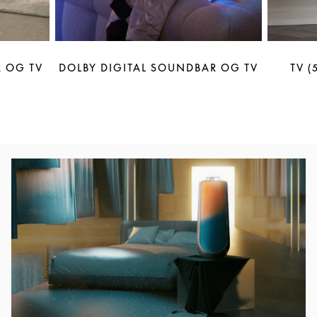
 OG TV
DOLBY DIGITAL SOUNDBAR OG TV
TV (
Bilde av arrangement