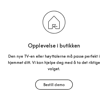
Opplevelse i butikken
Den nye TV-en eller høyttalerne må passe perfekt i
hjemmet ditt. Vi kan hjelpe deg med å ta det riktige
valget.
Bestill demo
Link Opens in New Tab