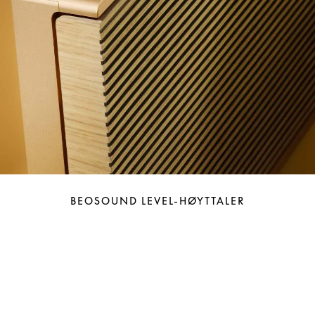
BEOSOUND LEVEL-HØYTTALER