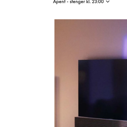
Åpent - stenger kl.
23:00
Bilde av arrangement