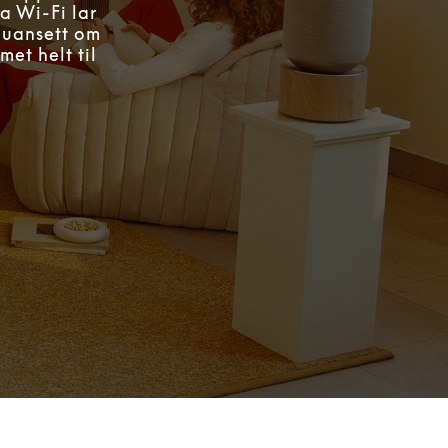
a Wi-Fi lar
, uansett om
et helt til