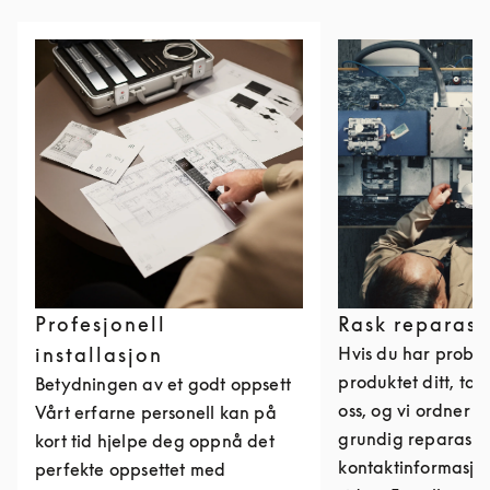
Profesjonell
Rask reparasj
installasjon
Hvis du har probl
produktet ditt, ta
Betydningen av et godt oppsett
oss, og vi ordner 
Vårt erfarne personell kan på
grundig reparasjon
kort tid hjelpe deg oppnå det
kontaktinformasjo
perfekte oppsettet med