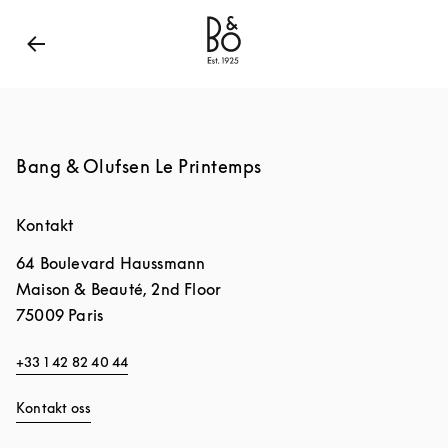
Bang & Olufsen - Exist to Create
Link Opens in New
Bang & Olufsen Le Printemps
Kontakt
64 Boulevard Haussmann
Maison & Beauté, 2nd Floor
75009
Paris
+33 1 42 82 40 44
Kontakt oss