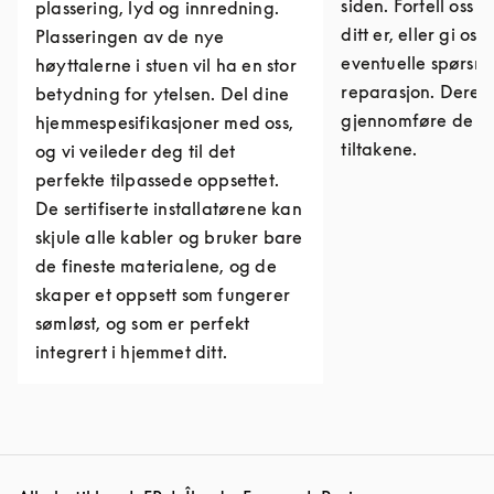
siden. Fortell oss 
plassering, lyd og innredning.
ditt er, eller gi os
Plasseringen av de nye
eventuelle spørs
høyttalerne i stuen vil ha en stor
reparasjon. Derett
betydning for ytelsen. Del dine
gjennomføre de n
hjemmespesifikasjoner med oss,
tiltakene.
og vi veileder deg til det
perfekte tilpassede oppsettet.
De sertifiserte installatørene kan
skjule alle kabler og bruker bare
de fineste materialene, og de
skaper et oppsett som fungerer
sømløst, og som er perfekt
integrert i hjemmet ditt.