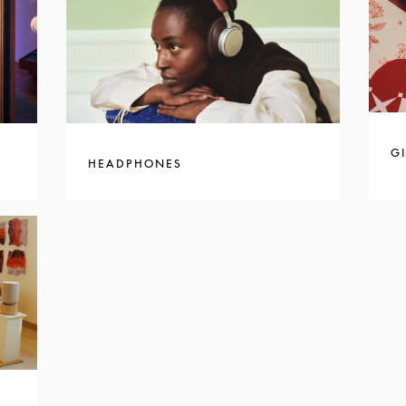
GI
HEADPHONES