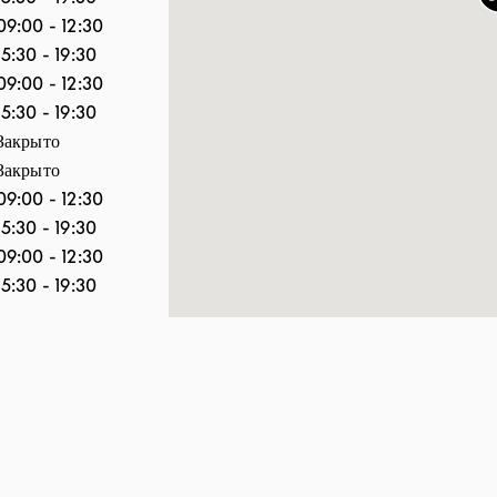
09:00
-
12:30
15:30
-
19:30
09:00
-
12:30
15:30
-
19:30
Закрыто
Закрыто
09:00
-
12:30
15:30
-
19:30
09:00
-
12:30
15:30
-
19:30