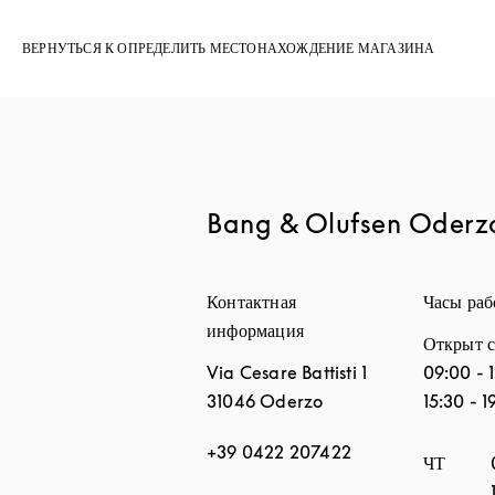
ВЕРНУТЬСЯ К ОПРЕДЕЛИТЬ МЕСТОНАХОЖДЕНИЕ МАГАЗИНА
Bang & Olufsen Oderz
Контактная
Часы ра
информация
Открыт с
Via Cesare Battisti 1
09:00
-
31046
Oderzo
15:30
-
1
+39 0422 207422
День нед
ЧТ