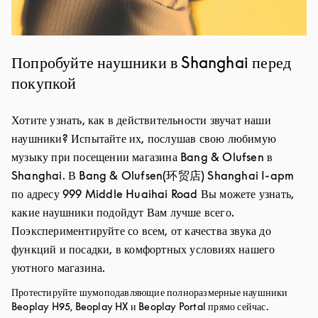
Попробуйте наушники в Shanghai перед
покупкой
Хотите узнать, как в действительности звучат наши
наушники? Испытайте их, послушав свою любимую
музыку при посещении магазина Bang & Olufsen в
Shanghai. В Bang & Olufsen(环贸店) Shanghai I-apm
по адресу 999 Middle Huaihai Road Вы можете узнать,
какие наушники подойдут Вам лучше всего.
Поэкспериментируйте со всем, от качества звука до
функций и посадки, в комфортных условиях нашего
уютного магазина.
Протестируйте шумоподавляющие полноразмерные наушники
Beoplay H95, Beoplay HX и Beoplay Portal прямо сейчас.