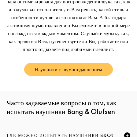
пара оптимизирована для воспроизведения звука так, как
и задумывал исполнитель, и Вам решать, какой стиль и
особенности лучше всего подходят Вам. А благодаря
активному шумоподавлению Вы сможете в полной мере
наслаждаться каждым моментом. Слушайте музыку так,
как нравится Вам, путешествуете ли Вы, работаете или
просто отдыхаете под любимый плейлист.
Наушники с шумоподавлением
Link Opens in New Tab
Часто задаваемые вопросы о том, как
испытать наушники Bang & Olufsen
ГДЕ МОЖНО ИСПЫТАТЬ НАУШНИКИ B&O?