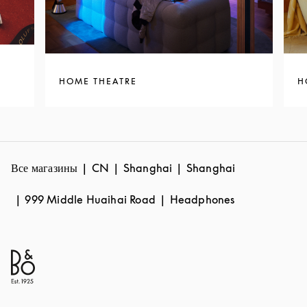
HOME THEATRE
H
Все магазины
CN
Shanghai
Shanghai
999 Middle Huaihai Road
Headphones