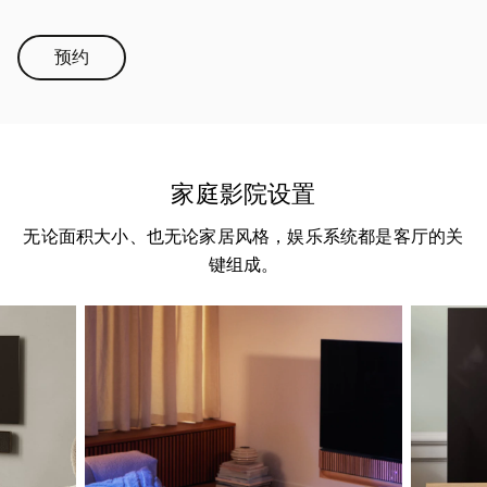
预约
Link Opens in New Tab
家庭影院设置
无论面积大小、也无论家居风格，娱乐系统都是客厅的关
键组成。