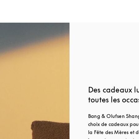
Des cadeaux l
toutes les occa
Bang & Olufsen Shang
choix de cadeaux pour
la Fête des Mères et d