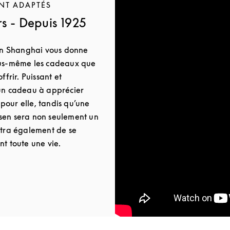
NT ADAPTÉS
s - Depuis 1925
n Shanghai vous donne
ous-même les cadeaux que
ffrir. Puissant et
 un cadeau à apprécier
u pour elle, tandis qu’une
sen sera non seulement un
ttra également de se
nt toute une vie.
 Tab