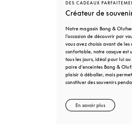
DES CADEAUX PARFAITEME
Créateur de souvenir
Notre magasin Bang & Olufse
l’occasion de découvrir par v
vous avez choisis avant de les o
confortable, notre casque est
tous les jours, idéal pour lui o
paire d’enceintes Bang & Oluf
plaisir à déballer, mais perme
constituer des souvenirs penda
En savoir plus
Link Opens in New