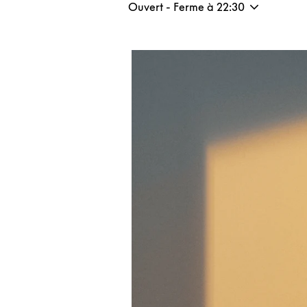
Ouvert - Ferme à
22:30
Image de l’événement