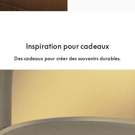
Inspiration pour cadeaux
Des cadeaux pour créer des souvenirs durables.