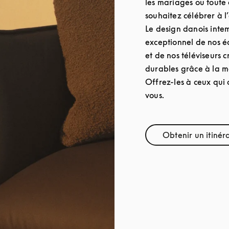
les mariages ou toute
souhaitez célébrer à l
Le design danois intem
exceptionnel de nos é
et de nos téléviseurs 
durables grâce à la ma
Offrez-les à ceux qui 
vous.
Obtenir un itinér
Link O