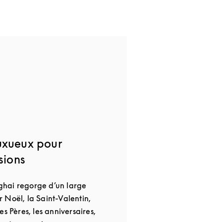
uxueux pour
sions
hai regorge d’un large
 Noël, la Saint-Valentin,
es Pères, les anniversaires,