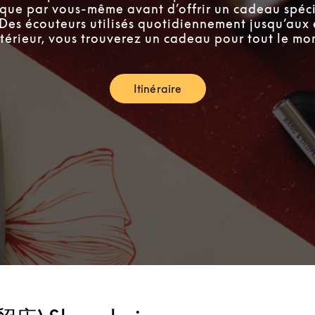
tique par vous-même avant d’offrir un cadeau spéci
 Des écouteurs utilisés quotidiennement jusqu’aux 
ntérieur, vous trouverez un cadeau pour tout le mo
Itinéraire
Link Opens in New Tab