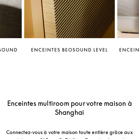
OSOUND
ENCEINTES BEOSOUND LEVEL
ENCEIN
Enceintes multiroom pour votre maison à
Shanghai
Connectez-vous à votre maison toute entière grâce aux