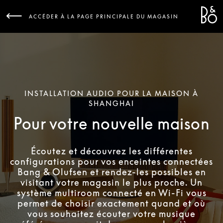
Bang 
L
ACCÉDER À LA PAGE PRINCIPALE DU MAGASIN
INSTALLATION AUDIO POUR LA MAISON À
SHANGHAI
Pour votre nouvelle maison
Écoutez et découvrez les différentes
configurations pour vos enceintes connectées
Bang & Olufsen et rendez-les possibles en
visitant votre magasin le plus proche. Un
système multiroom connecté en Wi-Fi vous
permet de choisir exactement quand et où
vous souhaitez écouter votre musique