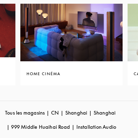
HOME CINÉMA
C
Tous les magasins
CN
Shanghai
Shanghai
999 Middle Huaihai Road
Installation Audio