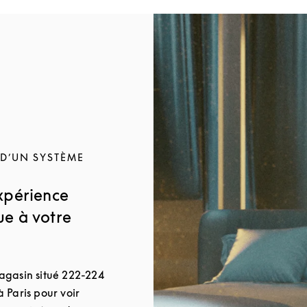
Image de l’événement
 D’UN SYSTÈME
xpérience
e à votre
agasin situé 222-224
 Paris pour voir