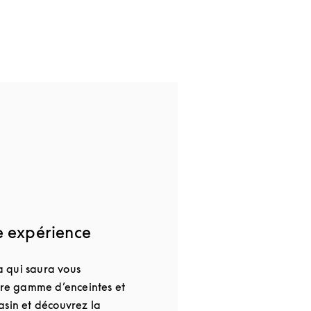
e expérience
 qui saura vous
otre gamme d’enceintes et
asin et découvrez la