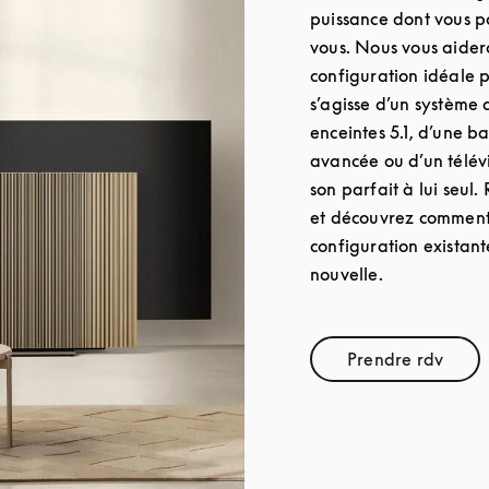
puissance dont vous p
vous. Nous vous aidero
configuration idéale p
s’agisse d’un système
enceintes 5.1, d’une 
avancée ou d’un télév
son parfait à lui seul
et découvrez comment
configuration existant
nouvelle.
Prendre rdv
Link Opens