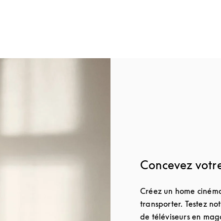
Concevez votr
Créez un home cinéma
transporter. Testez n
de téléviseurs en mag