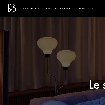
Bang & Olufsen - Exist to Create
Link Opens in New Tab
ACCÉDER À LA PAGE PRINCIPALE DU MAGASIN
Le