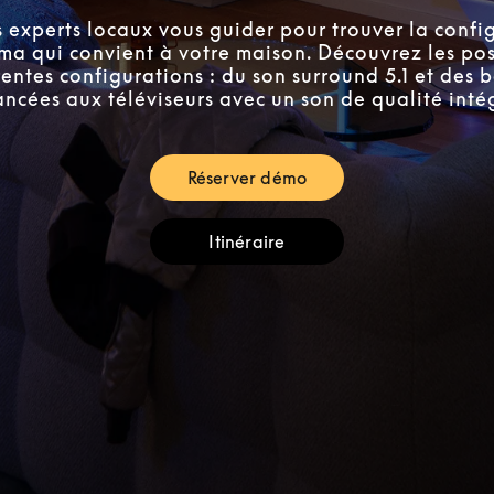
s experts locaux vous guider pour trouver la confi
a qui convient à votre maison. Découvrez les poss
rentes configurations : du son surround 5.1 et des 
ncées aux téléviseurs avec un son de qualité inté
Réserver démo
Link Opens in New Tab
Itinéraire
Link Opens in New Tab